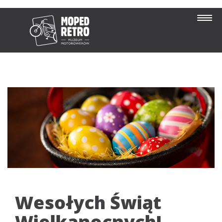
Wesołych Świąt
Wielkanocnych!