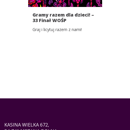
Gramy razem dla dzieci! –
33 Finał WOŚP
Graj i licytuj razem z nami!
KASINA WIELKA 672,