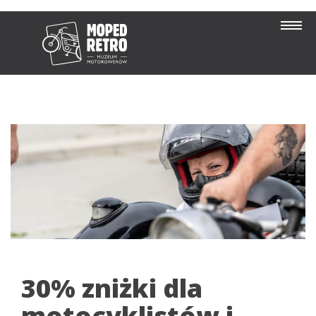
30% zniżki dla
motocyklistów i