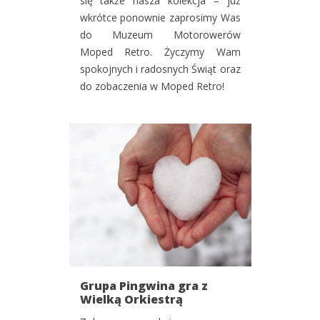
się także nasza kolekcja – już
wkrótce ponownie zaprosimy Was
do Muzeum Motorowerów
Moped Retro. Życzymy Wam
spokojnych i radosnych Świąt oraz
do zobaczenia w Moped Retro!
Grupa Pingwina gra z
Wielką Orkiestrą
Świątecznej Pomocy!