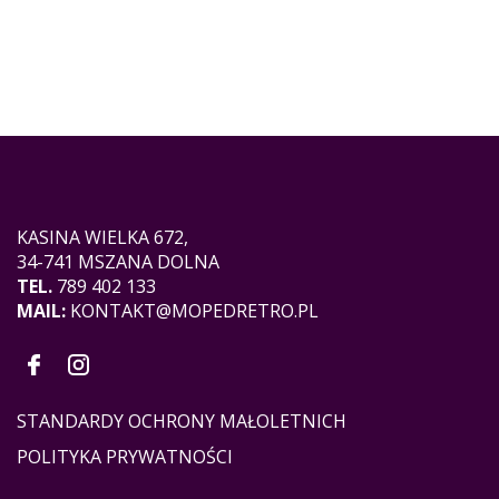
KASINA WIELKA 672,
34-741 MSZANA DOLNA
TEL.
789 402 133
MAIL:
KONTAKT@MOPEDRETRO.PL
STANDARDY OCHRONY MAŁOLETNICH
POLITYKA PRYWATNOŚCI