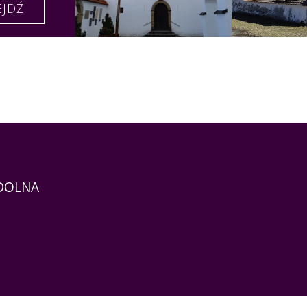
EJDŹ
 DOLNA