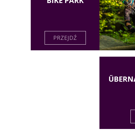
BIKE PARK
PRZEJDŹ
ÜBERN