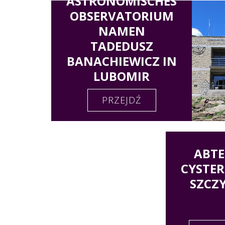
ASTRONOMISCHES
OBSERVATORIUM
NAMEN
TADEDUSZ
BANACHIEWICZ IN
LUBOMIR
PRZEJDŹ
ABTE
CYSTER
SZCZ