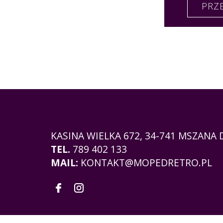
PRZ
KASINA WIELKA 672,
34-741 MSZANA
TEL.
789 402 133
MAIL:
KONTAKT@MOPEDRETRO.PL