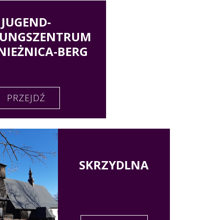
JUGEND-
LUNGSZENTRUM
NIEŻNICA-BERG
PRZEJDŹ
SKRZYDLNA