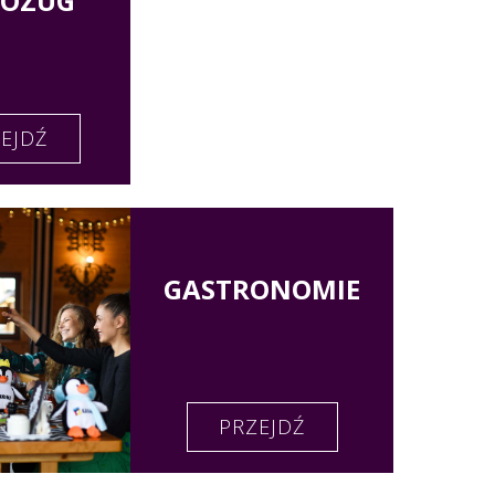
ROZUG
EJDŹ
GASTRONOMIE
PRZEJDŹ