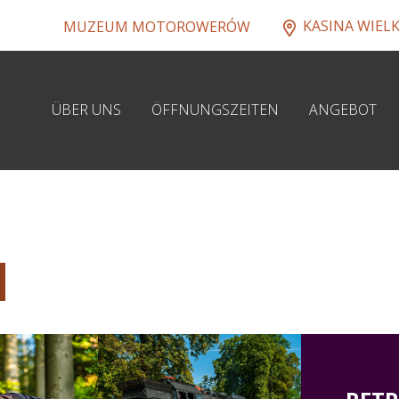
KASINA WIEL
MUZEUM MOTOROWERÓW
ÜBER UNS
ÖFFNUNGSZEITEN
ANGEBOT
N