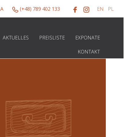
KA
(+48) 789 402 133
AKTUELLES
PREISLISTE
EXPONATE
KONTAKT