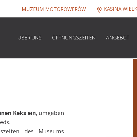
KASINA WIEL
MUZEUM MOTOROWERÓW
ÜBER UNS
ÖFFNUNGSZEITEN
ANGEBOT
einen Keks
ein,
umgeben
eds.
gszeiten des Museums