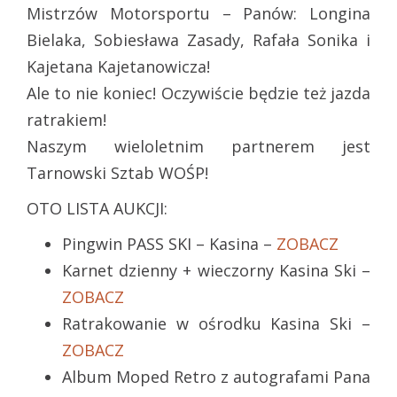
Mistrzów Motorsportu – Panów: Longina
Bielaka, Sobiesława Zasady, Rafała Sonika i
Kajetana Kajetanowicza!
Ale to nie koniec! Oczywiście będzie też jazda
ratrakiem!
Naszym wieloletnim partnerem jest
Tarnowski Sztab WOŚP!
OTO LISTA AUKCJI:
Pingwin PASS SKI – Kasina –
ZOBACZ
Karnet dzienny + wieczorny Kasina Ski –
ZOBACZ
Ratrakowanie w ośrodku Kasina Ski –
ZOBACZ
Album Moped Retro z autografami Pana