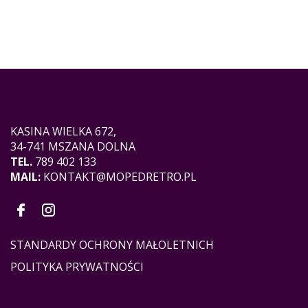
KASINA WIELKA 672,
34-741 MSZANA DOLNA
TEL.
789 402 133
MAIL:
KONTAKT@MOPEDRETRO.PL
STANDARDY OCHRONY MAŁOLETNICH
POLITYKA PRYWATNOŚCI