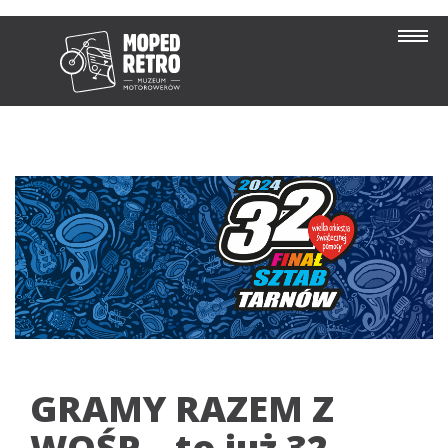
GRAMY RAZEM Z
WOŚP – to już 32