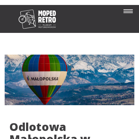
Odlotowa
Małopolska w