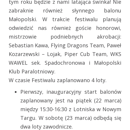
tym roku będzie z nami latająca świnka! Nie
zabraknie również słynnego balonu
Małopolski. W trakcie festiwalu planują
odwiedzić nas również goście honorowi,
mistrzowie podniebnych akrobacji:
Sebastian Kawa, Flying Dragons Team, Paweł
Kozarzewski – Lojak, Piper Cub Team, WKS
WAWEL sek. Spadochronowa i Małopolski
Klub Paralotniowy.
W czasie Festiwalu zaplanowano 4 loty.
Pierwszy, inauguracyjny start balonów
zaplanowany jest na piątek (22 marca)
między 15:30-16:30 z Lotniska w Nowym
Targu. W sobotę (23 marca) odbędą się
dwa loty zawodnicze.