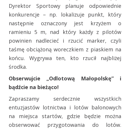
Dyrektor Sportowy planuje odpowiednie
konkurencje – np. lokalizuje punkt, który
następnie oznaczony jest krzyżem o
ramieniu 5 m, nad który każdy z pilotów
powinien nadlecieć i rzucić marker, czyli
taśmę obciążoną woreczkiem z piaskiem na
końcu. Wygrywa ten, kto rzucił najbliżej
środka.
Obserwujcie „Odlotową Małopolskę” i
bądźcie na bieżąco!
Zapraszamy serdecznie wszystkich
entuzjastów lotnictwa i lotów balonowych
na miejsca startów, gdzie będzie można
obserwować przygotowania do lotów.