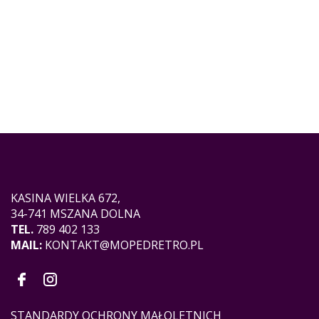
KASINA WIELKA 672,
34-741 MSZANA DOLNA
TEL.
789 402 133
MAIL:
KONTAKT@MOPEDRETRO.PL
STANDARDY OCHRONY MAŁOLETNICH