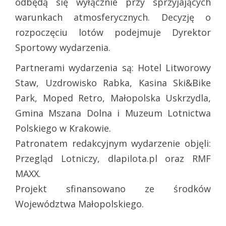
odbędą się wyłącznie przy sprzyjających
warunkach atmosferycznych. Decyzję o
rozpoczęciu lotów podejmuje Dyrektor
Sportowy wydarzenia.
Partnerami wydarzenia są: Hotel Litworowy
Staw, Uzdrowisko Rabka, Kasina Ski&Bike
Park, Moped Retro, Małopolska Uskrzydla,
Gmina Mszana Dolna i Muzeum Lotnictwa
Polskiego w Krakowie.
Patronatem redakcyjnym wydarzenie objęli:
Przegląd Lotniczy, dlapilota.pl oraz RMF
MAXX.
Projekt sfinansowano ze środków
Województwa Małopolskiego.