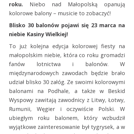
roku.
Niebo nad Małopolską opanują
kolorowe balony – musicie to zobaczyć!
Blisko 30 balonów pojawi się 23 marca na
niebie Kasiny Wielkiej!
To już kolejna edycja kolorowej fiesty na
małopolskim niebie, która co roku gromadzi
fanów lotnictwa i balonów. W
międzynarodowych zawodach będzie brało
udział blisko 30 załóg. Ze swoimi kolorowymi
balonami na Podhale, a także w Beskid
Wyspowy zawitają zawodnicy z Litwy, Łotwy,
Rumunii, Węgier i oczywiście Polski. W
ubiegłym roku balonem, który wzbudził
wyjątkowe zainteresowanie był tygrysek, a w