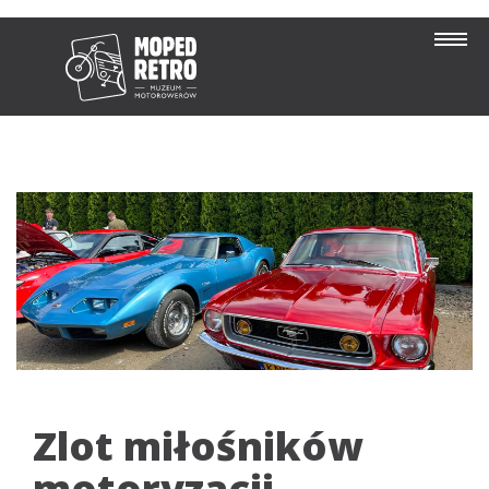
Zlot miłośników
motoryzacji