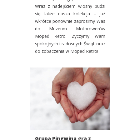
Wraz z nadejściem wiosny budzi
się także nasza kolekcja – już
wkrótce ponownie zaprosimy Was
do Muzeum Motorowerów
Moped Retro. Życzymy Wam
spokojnych i radosnych Świąt oraz
do zobaczenia w Moped Retro!
Grupa Pingwina gra z