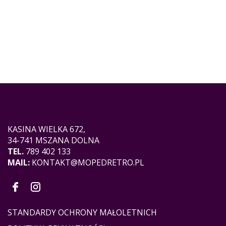
KASINA WIELKA 672,
34-741 MSZANA DOLNA
TEL.
789 402 133
MAIL:
KONTAKT@MOPEDRETRO.PL
STANDARDY OCHRONY MAŁOLETNICH