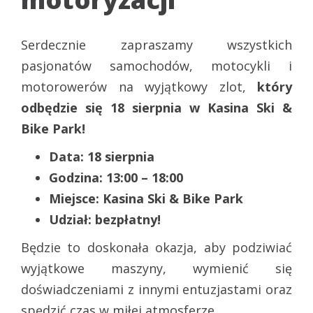
Serdecznie zapraszamy wszystkich
pasjonatów samochodów, motocykli i
motorowerów na wyjątkowy zlot,
który
odbędzie się 18 sierpnia w Kasina Ski &
Bike Park!
Data: 18 sierpnia
Godzina: 13:00 – 18:00
Miejsce: Kasina Ski & Bike Park
Udział: bezpłatny!
Będzie to doskonała okazja, aby podziwiać
wyjątkowe maszyny, wymienić się
doświadczeniami z innymi entuzjastami oraz
spędzić czas w miłej atmosferze.