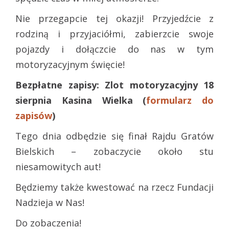
Nie przegapcie tej okazji! Przyjedźcie z
rodziną i przyjaciółmi, zabierzcie swoje
pojazdy i dołączcie do nas w tym
motoryzacyjnym święcie!
Bezpłatne zapisy: Zlot motoryzacyjny 18
sierpnia Kasina Wielka (
formularz do
zapisów
)
Tego dnia odbędzie się finał Rajdu Gratów
Bielskich – zobaczycie około stu
niesamowitych aut!
Będziemy także kwestować na rzecz Fundacji
Nadzieja w Nas!
Do zobaczenia!